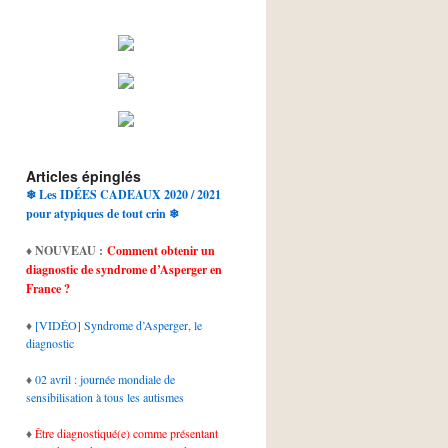
Articles épinglés
❄ Les IDÉES CADEAUX 2020 / 2021
pour atypiques de tout crin ❄
♦
NOUVEAU :
Comment obtenir un
diagnostic de syndrome d’Asperger en
France ?
♦
[VIDÉO] Syndrome d’Asperger, le
diagnostic
♦
02 avril : journée mondiale de
sensibilisation à tous les autismes
♦
Être diagnostiqué(e) comme présentant