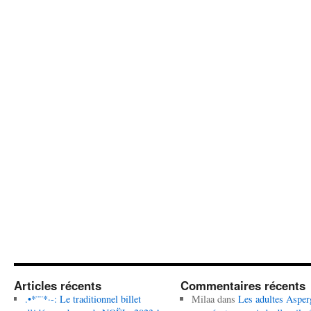
Articles récents
Commentaires récents
.•*¨¨*·-: Le traditionnel billet
Milaa
dans
Les adultes Asper