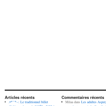
Articles récents
Commentaires récents
.•*¨¨*·-: Le traditionnel billet
Milaa
dans
Les adultes Asper