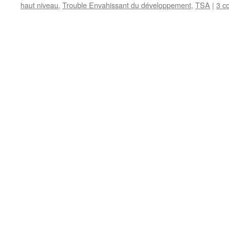
haut niveau
,
Trouble Envahissant du développement
,
TSA
|
3 c