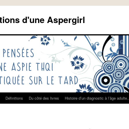
tions d'une Aspergirl
Définitions
Du côté des livres
Histoire d’un diagnostic à l’âge adult