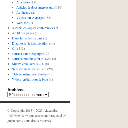
A la radio
(18)
Articles & docs intéressants
(116)
Au théâtre
(2)
Vidéos sur Asperger
(52)
WebDoc
(1)
Ateliers colloques conférences
(7)
Au fil des pages
(15)
Dans les salles de ciné
(1)
Diagnostic & identification
(14)
Grrr !
(3)
Journal d'une Aspergirl
(22)
Journée mondiale du 02 avril
(4)
Mieux vivre avec le SA
(8)
Sans étiquette particulière
(29)
Thèses, mémoires, études
(6)
Vidéos créées pour le blog
(1)
Archives
Archives
© Copyright 2013 – 2025 Alexandra
REYNAUD ↷ contactalexandrareynaud (@)
gmail.com | Tous droits réservés.