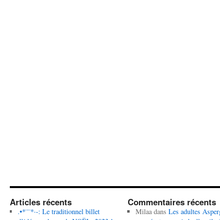
Articles récents
Commentaires récents
.•*¨¨*·-: Le traditionnel billet
Milaa
dans
Les adultes Asper