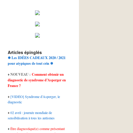
Articles épinglés
❄ Les IDÉES CADEAUX 2020 / 2021
pour atypiques de tout crin ❄
♦
NOUVEAU :
Comment obtenir un
diagnostic de syndrome d’Asperger en
France ?
♦
[VIDÉO] Syndrome d’Asperger, le
diagnostic
♦
02 avril : journée mondiale de
sensibilisation à tous les autismes
♦
Être diagnostiqué(e) comme présentant