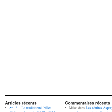
Articles récents
Commentaires récents
.•*¨¨*·-: Le traditionnel billet
Milaa
dans
Les adultes Asper