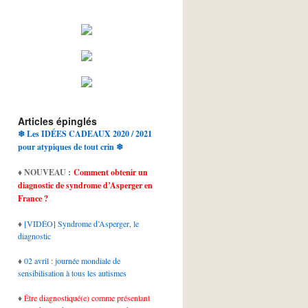
Articles épinglés
❄ Les IDÉES CADEAUX 2020 / 2021
pour atypiques de tout crin ❄
♦
NOUVEAU :
Comment obtenir un
diagnostic de syndrome d’Asperger en
France ?
♦
[VIDÉO] Syndrome d’Asperger, le
diagnostic
♦
02 avril : journée mondiale de
sensibilisation à tous les autismes
♦
Être diagnostiqué(e) comme présentant