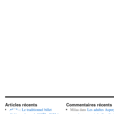
Articles récents
Commentaires récents
.•*¨¨*·-: Le traditionnel billet
Milaa
dans
Les adultes Asper