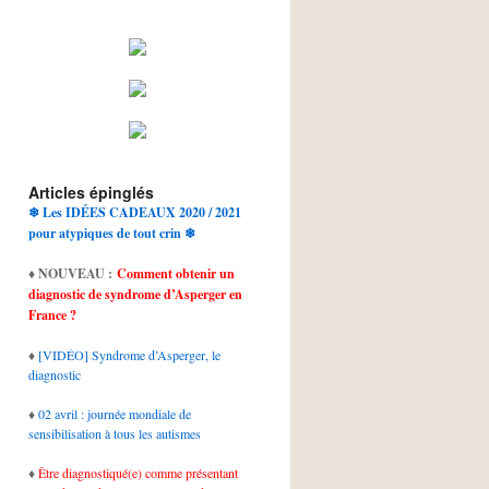
Articles épinglés
❄ Les IDÉES CADEAUX 2020 / 2021
pour atypiques de tout crin ❄
♦
NOUVEAU :
Comment obtenir un
diagnostic de syndrome d’Asperger en
France ?
♦
[VIDÉO] Syndrome d’Asperger, le
diagnostic
♦
02 avril : journée mondiale de
sensibilisation à tous les autismes
♦
Être diagnostiqué(e) comme présentant