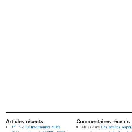
Articles récents
Commentaires récents
.•*¨¨*·-: Le traditionnel billet
Milaa
dans
Les adultes Asper