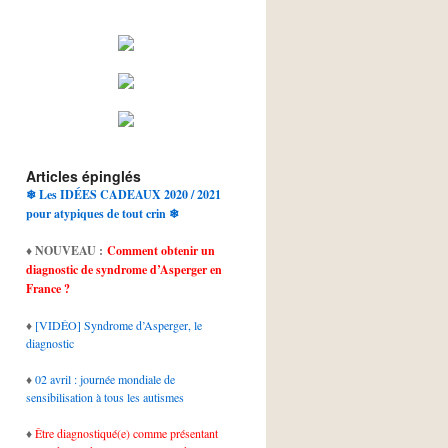
Articles épinglés
❄ Les IDÉES CADEAUX 2020 / 2021
pour atypiques de tout crin ❄
♦
NOUVEAU :
Comment obtenir un
diagnostic de syndrome d’Asperger en
France ?
♦
[VIDÉO] Syndrome d’Asperger, le
diagnostic
♦
02 avril : journée mondiale de
sensibilisation à tous les autismes
♦
Être diagnostiqué(e) comme présentant