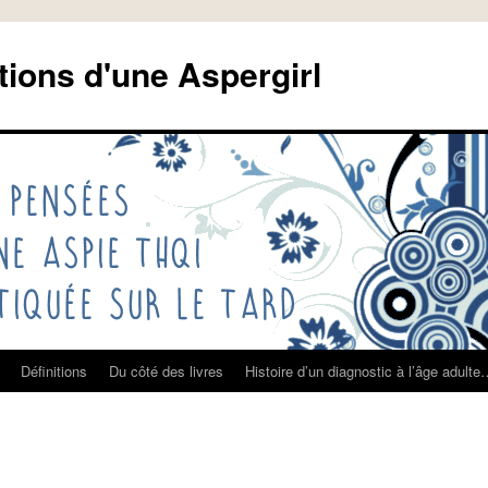
tions d'une Aspergirl
Définitions
Du côté des livres
Histoire d’un diagnostic à l’âge adult