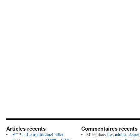
Articles récents
Commentaires récents
.•*¨¨*·-: Le traditionnel billet
Milaa
dans
Les adultes Asper