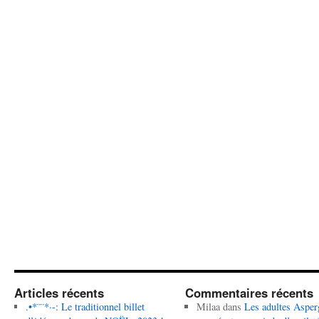
Articles récents
Commentaires récents
.•*¨¨*·-: Le traditionnel billet
Milaa
dans
Les adultes Asper