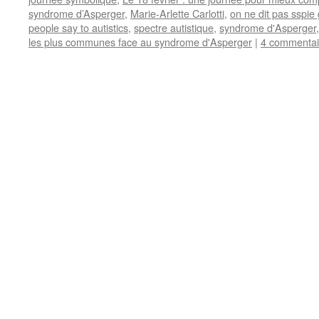
syndrome d’Asperger
,
Marie-Arlette Carlotti
,
on ne dit pas sspie 
people say to autistics
,
spectre autistique
,
syndrome d'Asperger
les plus communes face au syndrome d'Asperger
|
4 commentai