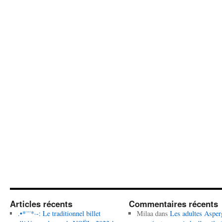
Articles récents
Commentaires récents
.•*¨¨*·-: Le traditionnel billet
Milaa
dans
Les adultes Asper