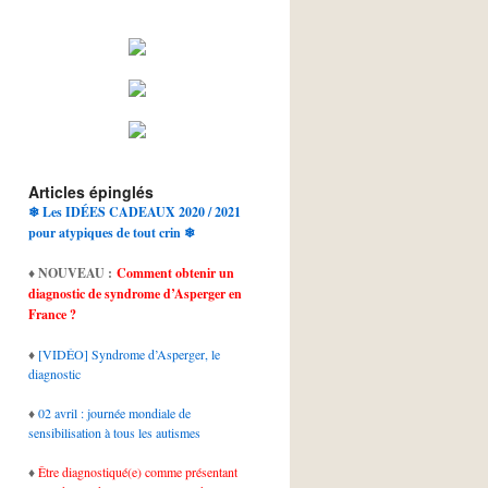
Articles épinglés
❄ Les IDÉES CADEAUX 2020 / 2021
pour atypiques de tout crin ❄
♦
NOUVEAU :
Comment obtenir un
diagnostic de syndrome d’Asperger en
France ?
♦
[VIDÉO] Syndrome d’Asperger, le
diagnostic
♦
02 avril : journée mondiale de
sensibilisation à tous les autismes
♦
Être diagnostiqué(e) comme présentant