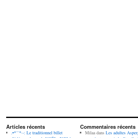
Articles récents
Commentaires récents
.•*¨¨*·-: Le traditionnel billet
Milaa
dans
Les adultes Asper