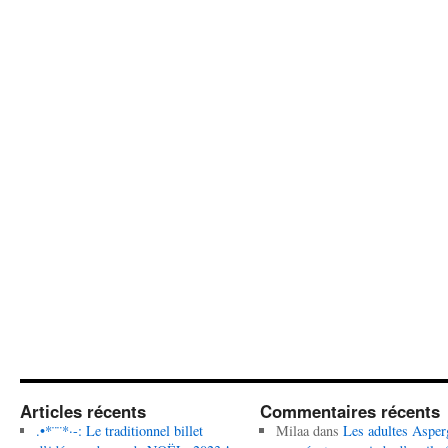
Articles récents
Commentaires récents
.•*¨¨*·-: Le traditionnel billet
Milaa
dans
Les adultes Asper