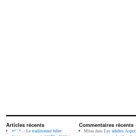
Articles récents
Commentaires récents
.•*¨¨*·-: Le traditionnel billet
Milaa
dans
Les adultes Asper