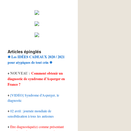
Articles épinglés
❄ Les IDÉES CADEAUX 2020 / 2021
pour atypiques de tout crin ❄
♦
NOUVEAU :
Comment obtenir un
diagnostic de syndrome d’Asperger en
France ?
♦
[VIDÉO] Syndrome d’Asperger, le
diagnostic
♦
02 avril : journée mondiale de
sensibilisation à tous les autismes
♦
Être diagnostiqué(e) comme présentant